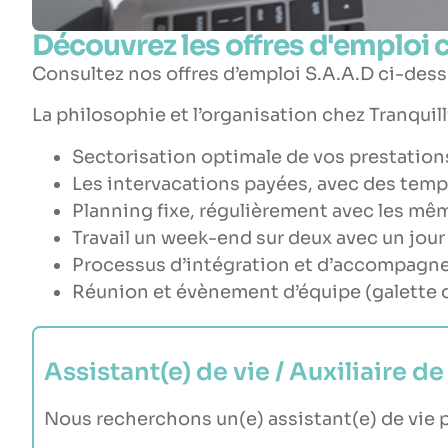
Découvrez les offres d'emploi c
Consultez nos offres d’emploi S.A.A.D ci-dess
La philosophie et l’organisation chez Tranquil
Sectorisation optimale de vos prestation
Les intervacations payées, avec des temps
Planning fixe, régulièrement avec les mêm
Travail un week-end sur deux avec un jour
Processus d’intégration et d’accompagn
Réunion et évènement d’équipe (galette d
Assistant(e) de vie / Auxiliaire d
Nous recherchons un(e) assistant(e) de vie po