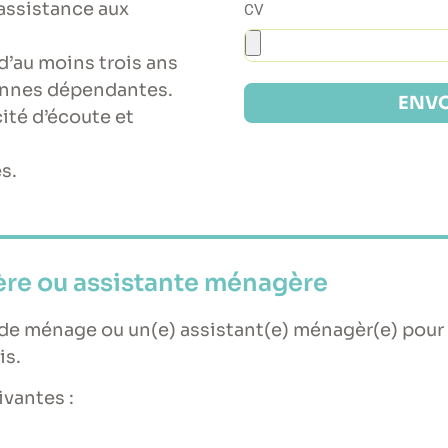
’assistance aux
CV
d’au moins trois ans
sonnes dépendantes.
ENVO
ité d’écoute et
s.
re ou assistante ménagère
 ménage ou un(e) assistant(e) ménagèr(e) pour in
is.
ivantes :