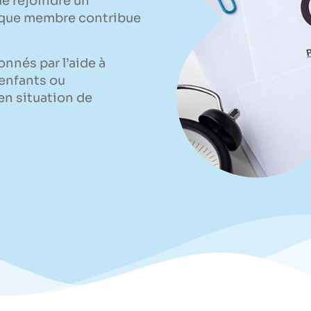
de rejoindre un
aque membre contribue
nnés par l’aide à
’enfants ou
n situation de