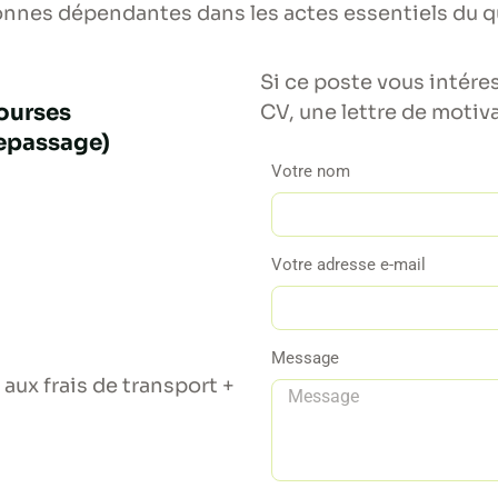
nnes dépendantes dans les actes essentiels du q
Si ce poste vous intér
courses
CV, une lettre de motiva
repassage)
Votre nom
Votre adresse e-mail
Message
n aux frais de transport +