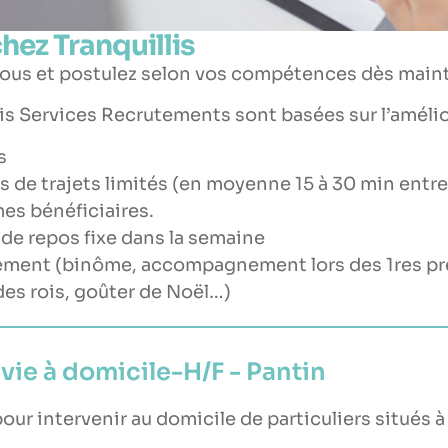
hez Tranquillis
ous et postulez selon vos compétences dès mainte
lis Services Recrutements sont basées sur l’amélio
s
 de trajets limités (en moyenne 15 à 30 min entre
es bénéficiaires.
 de repos fixe dans la semaine
ement (binôme, accompagnement lors des 1res pr
es rois, goûter de Noël…)
e vie à domicile-H/F - Pantin
ur intervenir au domicile de particuliers situés à 