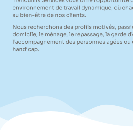
Tranquillis Services vous offre l’opportunité 
environnement de travail dynamique, où ch
au bien-être de nos clients.
Nous recherchons des profils motivés, passio
domicile, le ménage, le repassage, la garde d
l’accompagnement des personnes agées ou e
handicap.