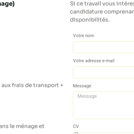
nage)
Si ce travail vous intér
candidature comprenant
disponibilités.
Votre nom
Votre adresse e-mail
 aux frais de transport +
Message
.
dans le ménage et
CV